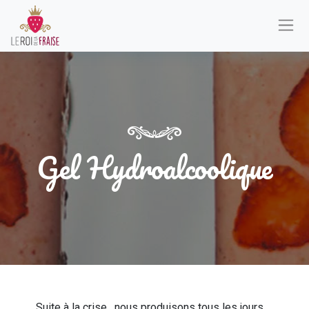
Gel Hydroalcoolique
Suite à la crise , nous produisons tous les jours