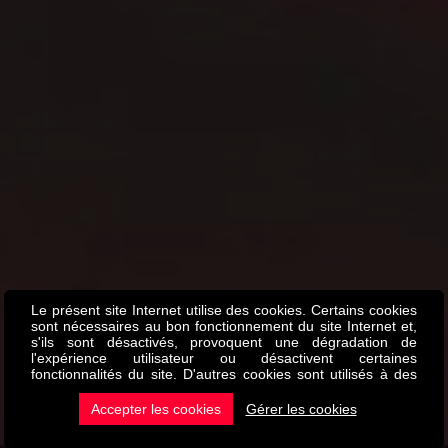
Le présent site Internet utilise des cookies. Certains cookies
sont nécessaires au bon fonctionnement du site Internet et,
s'ils sont désactivés, provoquent une dégradation de
l'expérience utilisateur ou désactivent certaines
fonctionnalités du site. D'autres cookies sont utilisés à des
fins d'analyse ou de marketing. Les cookies nous permettent
de personnaliser le contenu et les annonces, d'offrir des
Accepter les cookies
Gérer les cookies
fonctionnalités relatives aux médias sociaux et d'analyser
notre trafic. Nous partageons également des informations